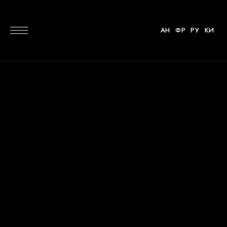
АН
ФР
РУ
КИ