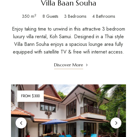
Villa Baan Souha
2
350 m
8 Guests
3 Bedrooms
4 Bathrooms
Enjoy taking time to unwind in this attractive 3 bedroom
luxury villa rental, Koh Samui. Designed in a Thai style
Villa Bann Souha enjoys a spacious lounge area fully
equipped with satellite TV & free wifi internet access.
Discover More
FROM $300