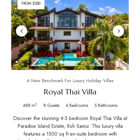
FROM $550
A New Benchmark For Luxury Holiday Villas
Royal Thai Villa
2
488 m
8 Guests
4 Bedrooms
5 Bathrooms
Discover the stunning 4-5 bedroom Royal Thai Villa at
Paradise Island Estate, Koh Samui. This luxury villa
features a 1500 sq ft en-suite bedroom with