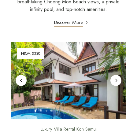
breathtaking Choeng Mon Beach views, a private
infinity pool, and top-notch amenities.
Discover More
FROM $330
Luxury Villa Rental Koh Samui