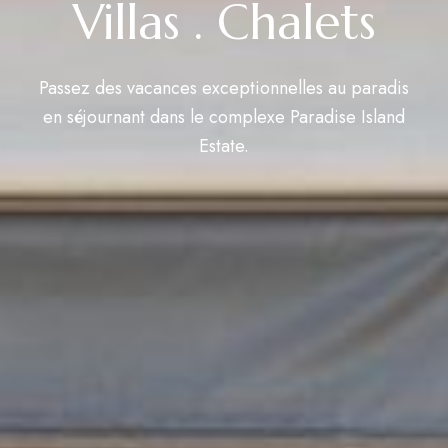
Villas . Chalets
Passez des vacances exceptionnelles au paradis
en séjournant dans le complexe Paradise Island
Estate.