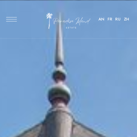
AN
FR
RU
ZH