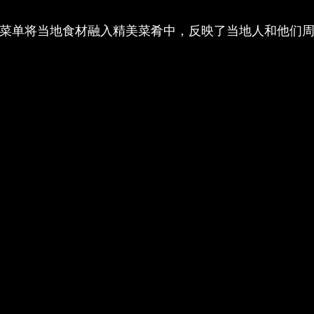
菜单将当地食材融入精美菜肴中，反映了当地人和他们